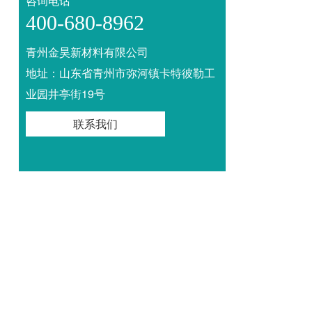
咨询电话
400-680-8962
青州金昊新材料有限公司
地址：山东省青州市弥河镇卡特彼勒工
业园井亭街19号
联系我们