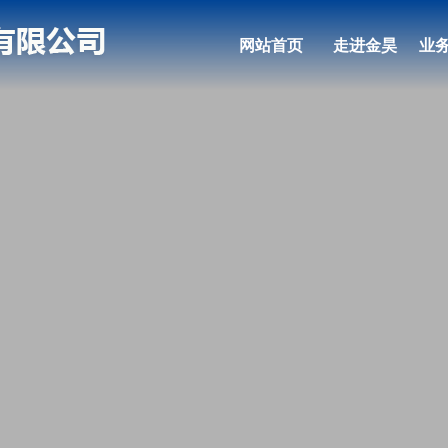
网站首页
走进金昊
业